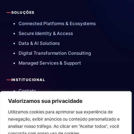
SOLUÇÕES
Connected Platforms & Ecosystems
Secure Identity & Access
Data & AI Solutions
Digital Transformation Consulting
Managed Services & Support
INSTITUCIONAL
Contato
Trabalhe conosco
Valorizamos sua privacidade
Política de Privacidade
Utilizamos cookies para aprimorar sua experiência de
navegação, exibir anúncios ou conteúdo personalizado e
analisar nosso tráfego. Ao clicar em “Aceitar todos”, você
concorda com nosso uso de cookies.