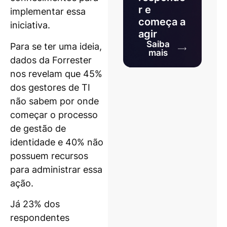
r e
implementar essa
começa a
iniciativa.
agir
Saiba
Para se ter uma ideia,
mais
dados da Forrester
nos revelam que 45%
dos gestores de TI
não sabem por onde
começar o processo
de gestão de
identidade e 40% não
possuem recursos
para administrar essa
ação.
Já 23% dos
respondentes