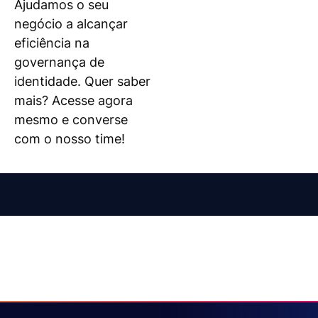
Ajudamos o seu
negócio a alcançar
eficiência na
governança de
identidade. Quer saber
mais? Acesse agora
mesmo e converse
com o nosso time!
Digiage — rodapé do site